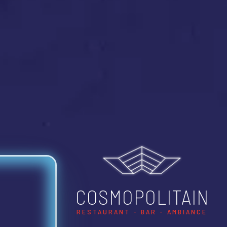
COSMOPOLITAIN
RESTAURANT - BAR - AMBIANCE