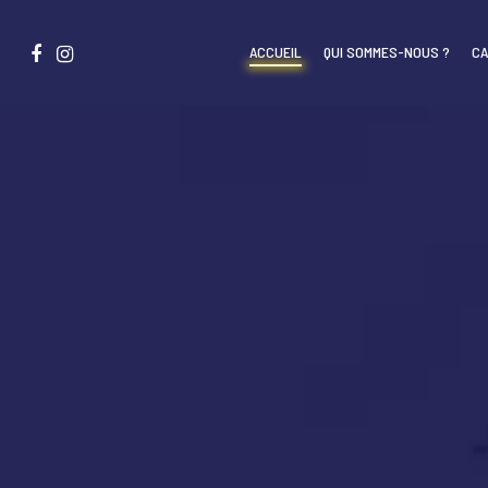
ACCUEIL
QUI SOMMES-NOUS ?
CA