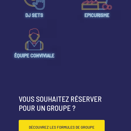
DJ SETS
EPICURISME
ACCUEIL
QUI SOMMES-NOUS ?
CARTE RESTAURANT
ÉQUIPE CONVIVIALE
CARTE BAR
RÉSERVATION
ACTUALITÉS
VOUS SOUHAITEZ RÉSERVER
POUR UN GROUPE ?
DÉCOUVREZ LES FORMULES DE GROUPE