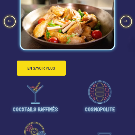
EN SAVOIR PLUS
COCKTAILS RAFFINÉS
COSMOPOLITE