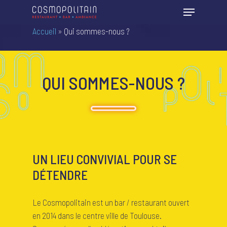
Accueil
»
Qui sommes-nous ?
QUI SOMMES-NOUS ?
UN LIEU CONVIVIAL POUR SE
DÉTENDRE
Le Cosmopolitain est un bar / restaurant ouvert
en 2014 dans le centre ville de Toulouse.