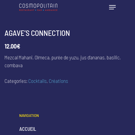
AGAVE’S CONNECTION
12.00€
Mezcal Mahani, Olmeca, purée de yuzu, jus d’ananas, basilic,
combava
Categories:
Cocktails
,
Créations
NAVIGATION
ACCUEIL