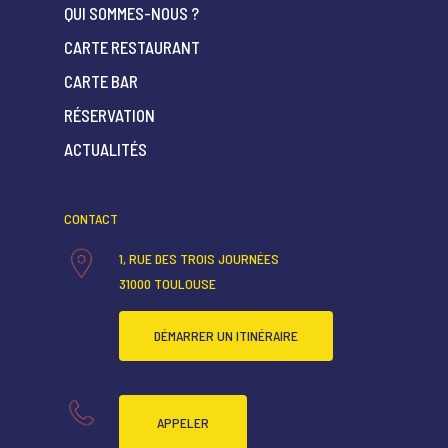
QUI SOMMES-NOUS ?
CARTE RESTAURANT
CARTE BAR
ACCUEIL
RÉSERVATION
QUI SOMMES-NOUS ?
ACTUALITÉS
CARTE RESTAURANT
CARTE BAR
CONTACT
RÉSERVATION
1, RUE DES TROIS JOURNÉES
31000 TOULOUSE
ACTUALITÉS
DÉMARRER UN ITINÉRAIRE
APPELER