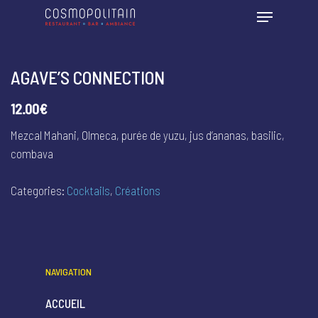
AGAVE’S CONNECTION
12.00€
Mezcal Mahani, Olmeca, purée de yuzu, jus d’ananas, basilic,
combava
Categories:
Cocktails
,
Créations
NAVIGATION
ACCUEIL