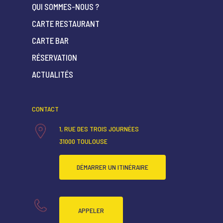
QUI SOMMES-NOUS ?
CARTE RESTAURANT
CARTE BAR
ACCUEIL
RÉSERVATION
QUI SOMMES-NOUS ?
ACTUALITÉS
CARTE RESTAURANT
CARTE BAR
CONTACT
RÉSERVATION
1, RUE DES TROIS JOURNÉES
31000 TOULOUSE
ACTUALITÉS
DÉMARRER UN ITINÉRAIRE
APPELER