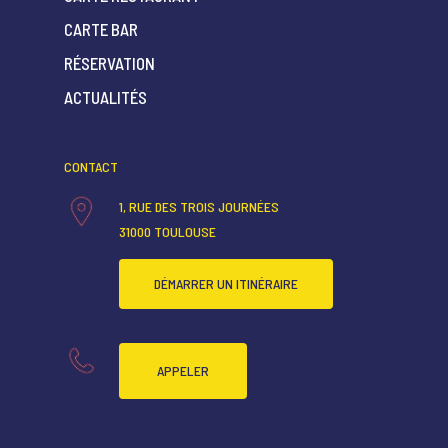
CARTE BAR
ACCUEIL
RÉSERVATION
ACTUALITÉS
QUI SOMMES-NOUS ?
CARTE RESTAURANT
CONTACT
CARTE BAR
1, RUE DES TROIS JOURNÉES
RÉSERVATION
31000 TOULOUSE
ACTUALITÉS
DÉMARRER UN ITINÉRAIRE
APPELER