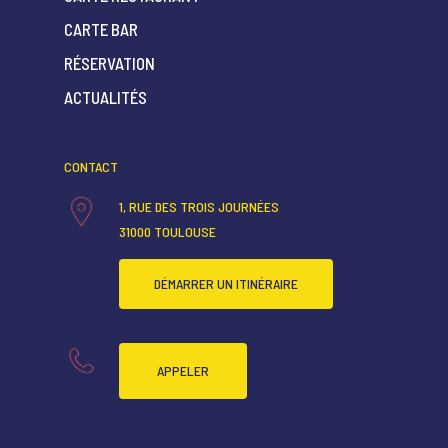
CARTE BAR
ACCUEIL
RÉSERVATION
ACTUALITÉS
QUI SOMMES-NOUS ?
CARTE RESTAURANT
CONTACT
CARTE BAR
1, RUE DES TROIS JOURNÉES
RÉSERVATION
31000 TOULOUSE
ACTUALITÉS
DÉMARRER UN ITINÉRAIRE
APPELER