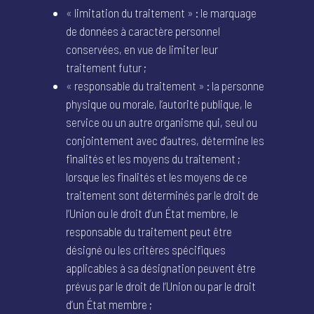
« limitation du traitement » : le marquage
de données à caractère personnel
conservées, en vue de limiter leur
traitement futur ;
« responsable du traitement » : la personne
physique ou morale, l’autorité publique, le
service ou un autre organisme qui, seul ou
conjointement avec d’autres, détermine les
finalités et les moyens du traitement ;
lorsque les finalités et les moyens de ce
traitement sont déterminés par le droit de
l’Union ou le droit d’un État membre, le
responsable du traitement peut être
désigné ou les critères spécifiques
applicables à sa désignation peuvent être
prévus par le droit de l’Union ou par le droit
d’un État membre ;