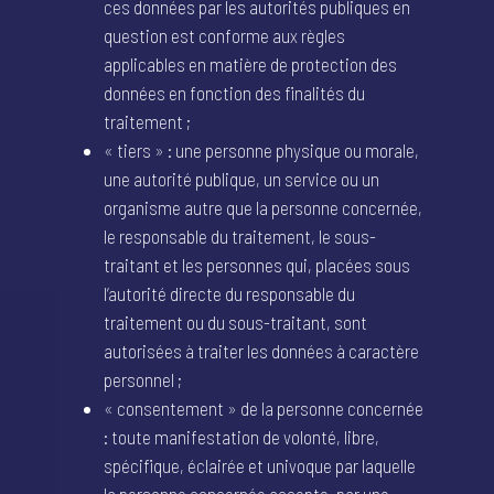
ces données par les autorités publiques en
question est conforme aux règles
applicables en matière de protection des
données en fonction des finalités du
traitement ;
« tiers » : une personne physique ou morale,
une autorité publique, un service ou un
organisme autre que la personne concernée,
le responsable du traitement, le sous-
traitant et les personnes qui, placées sous
l’autorité directe du responsable du
traitement ou du sous-traitant, sont
autorisées à traiter les données à caractère
personnel ;
« consentement » de la personne concernée
: toute manifestation de volonté, libre,
spécifique, éclairée et univoque par laquelle
la personne concernée accepte, par une