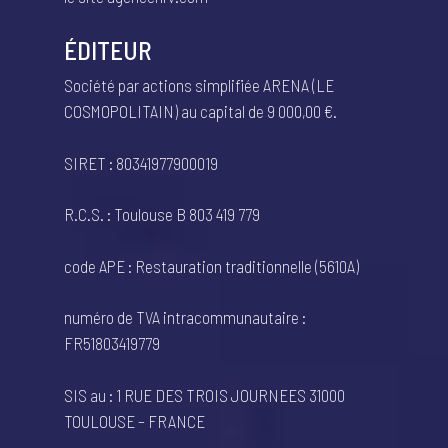
ÉDITEUR
Société par actions simplifiée ARENA (LE
COSMOPOLITAIN) au capital de 9 000,00 €.
SIRET : 80341977900019
R.C.S. : Toulouse B 803 419 779
code APE : Restauration traditionnelle (5610A)
numéro de TVA intracommunautaire :
FR51803419779
SIS au : 1 RUE DES TROIS JOURNEES 31000
TOULOUSE – FRANCE