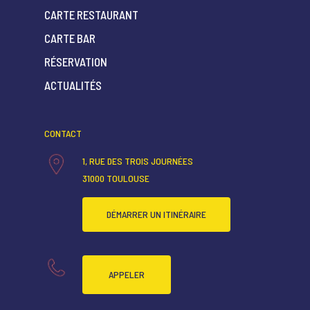
CARTE RESTAURANT
CARTE BAR
ACCUEIL
RÉSERVATION
QUI SOMMES-NOUS ?
ACTUALITÉS
CARTE RESTAURANT
CONTACT
CARTE BAR
1, RUE DES TROIS JOURNÉES
RÉSERVATION
31000 TOULOUSE
ACTUALITÉS
DÉMARRER UN ITINÉRAIRE
APPELER