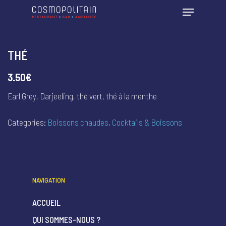
THÉ
3.50€
Earl Grey, Darjeeling, thé vert, thé à la menthe
Categories:
Boissons chaudes
,
Cocktails & Boissons
NAVIGATION
ACCUEIL
QUI SOMMES-NOUS ?