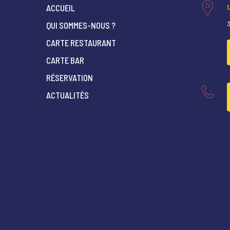
ACCUEIL
QUI SOMMES-NOUS ?
CARTE RESTAURANT
CARTE BAR
RÉSERVATION
ACTUALITÉS