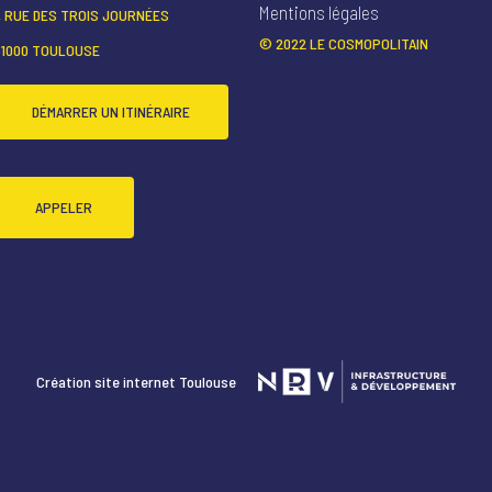
Mentions légales
1, RUE DES TROIS JOURNÉES
© 2022 LE COSMOPOLITAIN
31000 TOULOUSE
DÉMARRER UN ITINÉRAIRE
APPELER
Création site internet Toulouse