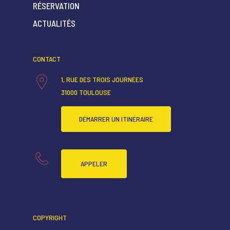
RÉSERVATION
ACCUEIL
ACTUALITÉS
QUI SOMMES-NOUS ?
CONTACT
CARTE RESTAURANT
1, RUE DES TROIS JOURNÉES
CARTE BAR
31000 TOULOUSE
RÉSERVATION
DÉMARRER UN ITINÉRAIRE
ACTUALITÉS
APPELER
COPYRIGHT