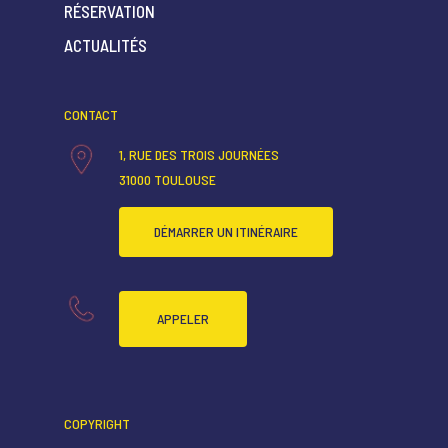
RÉSERVATION
ACCUEIL
ACTUALITÉS
QUI SOMMES-NOUS ?
CONTACT
CARTE RESTAURANT
1, RUE DES TROIS JOURNÉES
CARTE BAR
31000 TOULOUSE
RÉSERVATION
DÉMARRER UN ITINÉRAIRE
ACTUALITÉS
APPELER
COPYRIGHT