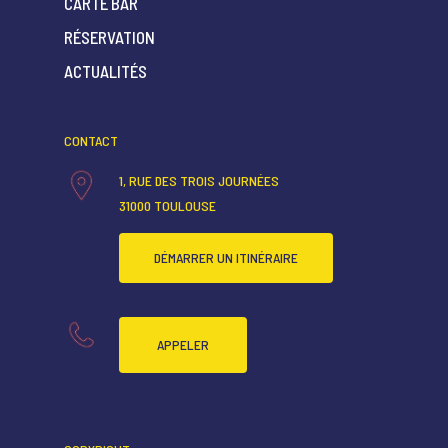
CARTE BAR
RÉSERVATION
ACCUEIL
ACTUALITÉS
QUI SOMMES-NOUS ?
CARTE RESTAURANT
CONTACT
CARTE BAR
1, RUE DES TROIS JOURNÉES
31000 TOULOUSE
RÉSERVATION
ACTUALITÉS
DÉMARRER UN ITINÉRAIRE
APPELER