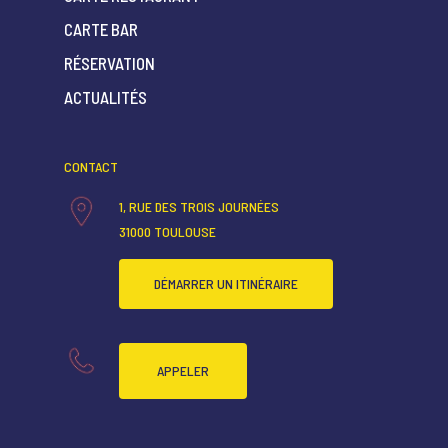
CARTE BAR
ACCUEIL
RÉSERVATION
ACTUALITÉS
QUI SOMMES-NOUS ?
CARTE RESTAURANT
CONTACT
CARTE BAR
1, RUE DES TROIS JOURNÉES
RÉSERVATION
31000 TOULOUSE
ACTUALITÉS
DÉMARRER UN ITINÉRAIRE
APPELER