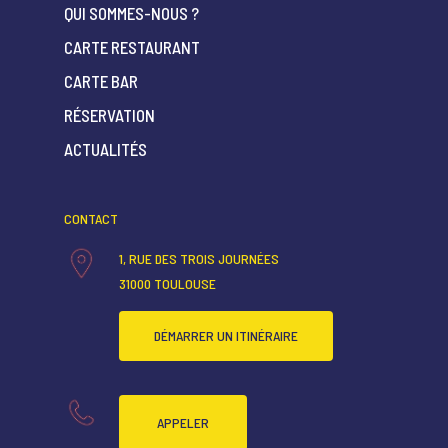
QUI SOMMES-NOUS ?
CARTE RESTAURANT
CARTE BAR
ACCUEIL
RÉSERVATION
QUI SOMMES-NOUS ?
ACTUALITÉS
CARTE RESTAURANT
CARTE BAR
CONTACT
RÉSERVATION
1, RUE DES TROIS JOURNÉES
31000 TOULOUSE
ACTUALITÉS
DÉMARRER UN ITINÉRAIRE
APPELER