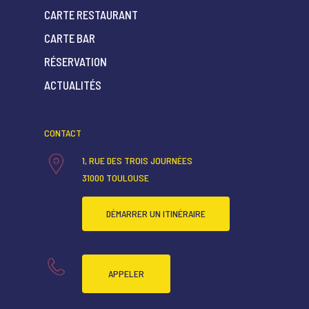
CARTE RESTAURANT
CARTE BAR
ACCUEIL
RÉSERVATION
QUI SOMMES-NOUS ?
ACTUALITÉS
CARTE RESTAURANT
CONTACT
CARTE BAR
1, RUE DES TROIS JOURNÉES
RÉSERVATION
31000 TOULOUSE
ACTUALITÉS
DÉMARRER UN ITINÉRAIRE
APPELER