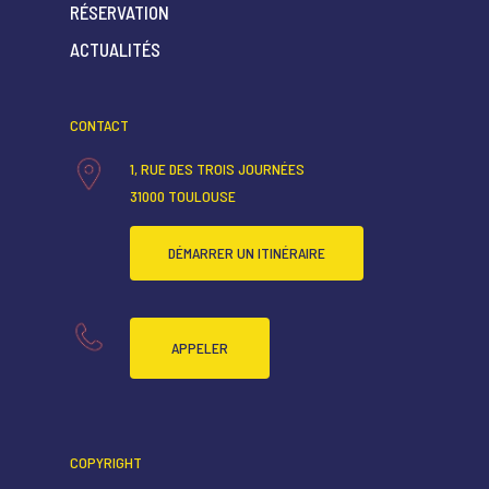
RÉSERVATION
ACCUEIL
ACTUALITÉS
QUI SOMMES-NOUS ?
CONTACT
CARTE RESTAURANT
1, RUE DES TROIS JOURNÉES
CARTE BAR
31000 TOULOUSE
RÉSERVATION
DÉMARRER UN ITINÉRAIRE
ACTUALITÉS
APPELER
COPYRIGHT