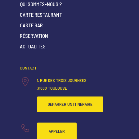
QUI SOMMES-NOUS ?
CARTE RESTAURANT
CARTE BAR
ACCUEIL
RÉSERVATION
QUI SOMMES-NOUS ?
ACTUALITÉS
CARTE RESTAURANT
CARTE BAR
CONTACT
RÉSERVATION
1, RUE DES TROIS JOURNÉES
31000 TOULOUSE
ACTUALITÉS
DÉMARRER UN ITINÉRAIRE
APPELER