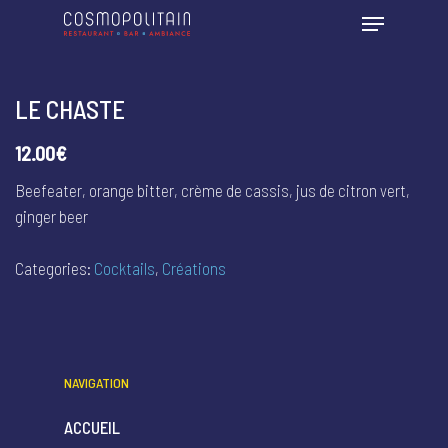
LE CHASTE
12.00€
Beefeater, orange bitter, crème de cassis, jus de citron vert,
ginger beer
Categories:
Cocktails
,
Créations
NAVIGATION
ACCUEIL