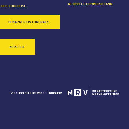
© 2022 LE COSMOPOLITAIN
31000 TOULOUSE
DÉMARRER UN ITINÉRAIRE
APPELER
Création site internet Toulouse