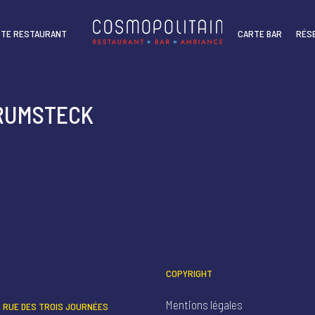
TE RESTAURANT
CARTE BAR
RÉS
 RUMSTECK
COPYRIGHT
Mentions légales
1, RUE DES TROIS JOURNÉES