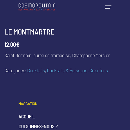
LE MONTMARTRE
12.00€
Saint Germain, purée de framboise, Champagne Mercier
Categories:
Cocktails
,
Cocktails & Boissons
,
Créations
NAVIGATION
ACCUEIL
QUI SOMMES-NOUS ?