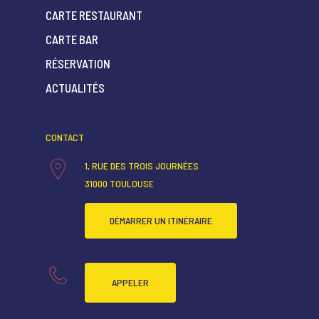
CARTE RESTAURANT
CARTE BAR
ACCUEIL
RÉSERVATION
QUI SOMMES-NOUS ?
ACTUALITÉS
CARTE RESTAURANT
CONTACT
CARTE BAR
1, RUE DES TROIS JOURNÉES
RÉSERVATION
31000 TOULOUSE
ACTUALITÉS
DÉMARRER UN ITINÉRAIRE
APPELER