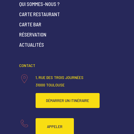
QUI SOMMES-NOUS ?
CARTE RESTAURANT
CARTE BAR
ACCUEIL
RÉSERVATION
QUI SOMMES-NOUS ?
ACTUALITÉS
CARTE RESTAURANT
CARTE BAR
CONTACT
RÉSERVATION
1, RUE DES TROIS JOURNÉES
31000 TOULOUSE
ACTUALITÉS
DÉMARRER UN ITINÉRAIRE
APPELER