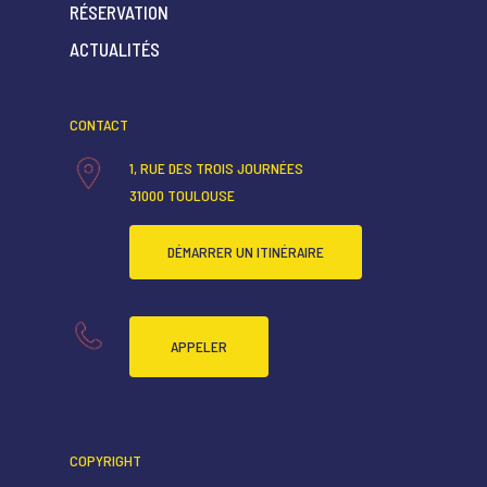
RÉSERVATION
ACCUEIL
ACTUALITÉS
QUI SOMMES-NOUS ?
CONTACT
CARTE RESTAURANT
1, RUE DES TROIS JOURNÉES
CARTE BAR
31000 TOULOUSE
RÉSERVATION
DÉMARRER UN ITINÉRAIRE
ACTUALITÉS
APPELER
COPYRIGHT