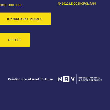
© 2022 LE COSMOPOLITAIN
31000 TOULOUSE
DÉMARRER UN ITINÉRAIRE
APPELER
Création site internet Toulouse