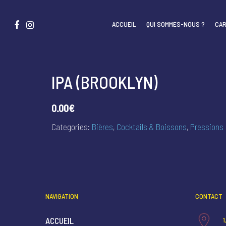
ACCUEIL
QUI SOMMES-NOUS ?
CAR
IPA (BROOKLYN)
0.00€
Categories:
Bières
,
Cocktails & Boissons
,
Pressions
NAVIGATION
CONTACT
ACCUEIL