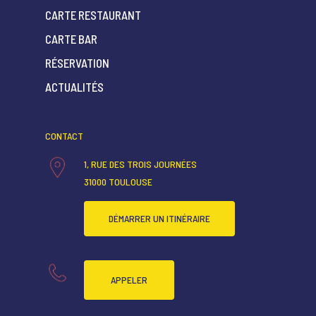
CARTE RESTAURANT
CARTE BAR
ACCUEIL
RÉSERVATION
QUI SOMMES-NOUS ?
ACTUALITÉS
CARTE RESTAURANT
CONTACT
CARTE BAR
1, RUE DES TROIS JOURNÉES
RÉSERVATION
31000 TOULOUSE
ACTUALITÉS
DÉMARRER UN ITINÉRAIRE
APPELER