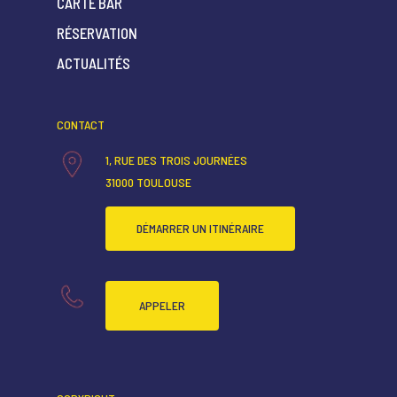
CARTE BAR
RÉSERVATION
ACCUEIL
ACTUALITÉS
QUI SOMMES-NOUS ?
CARTE RESTAURANT
CONTACT
CARTE BAR
1, RUE DES TROIS JOURNÉES
31000 TOULOUSE
RÉSERVATION
ACTUALITÉS
DÉMARRER UN ITINÉRAIRE
APPELER