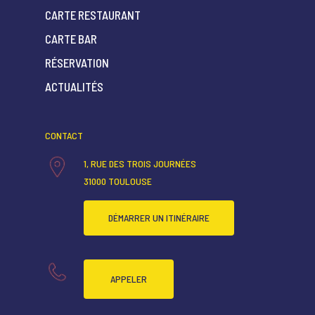
CARTE RESTAURANT
CARTE BAR
ACCUEIL
RÉSERVATION
QUI SOMMES-NOUS ?
ACTUALITÉS
CARTE RESTAURANT
CONTACT
CARTE BAR
1, RUE DES TROIS JOURNÉES
RÉSERVATION
31000 TOULOUSE
ACTUALITÉS
DÉMARRER UN ITINÉRAIRE
APPELER