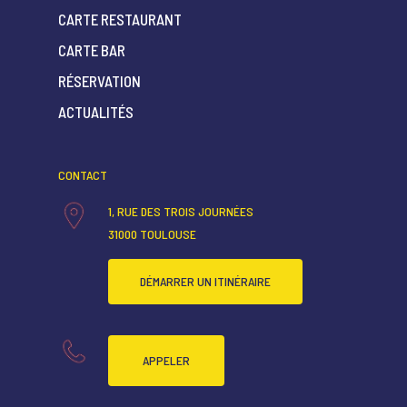
CARTE RESTAURANT
CARTE BAR
ACCUEIL
RÉSERVATION
QUI SOMMES-NOUS ?
ACTUALITÉS
CARTE RESTAURANT
CONTACT
CARTE BAR
1, RUE DES TROIS JOURNÉES
RÉSERVATION
31000 TOULOUSE
ACTUALITÉS
DÉMARRER UN ITINÉRAIRE
APPELER