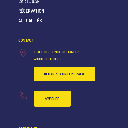
CARTE BAR
RÉSERVATION
ACCUEIL
ACTUALITÉS
QUI SOMMES-NOUS ?
CARTE RESTAURANT
CONTACT
CARTE BAR
1, RUE DES TROIS JOURNÉES
31000 TOULOUSE
RÉSERVATION
ACTUALITÉS
DÉMARRER UN ITINÉRAIRE
APPELER