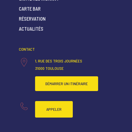
CARTE BAR
ACCUEIL
RÉSERVATION
ACTUALITÉS
QUI SOMMES-NOUS ?
CARTE RESTAURANT
CONTACT
CARTE BAR
1, RUE DES TROIS JOURNÉES
RÉSERVATION
31000 TOULOUSE
ACTUALITÉS
DÉMARRER UN ITINÉRAIRE
APPELER