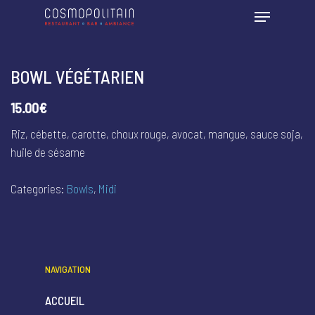
BOWL VÉGÉTARIEN
15.00€
Riz, cébette, carotte, choux rouge, avocat, mangue, sauce soja,
huile de sésame
Categories:
Bowls
,
Midi
NAVIGATION
ACCUEIL