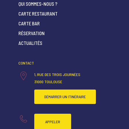
QUI SOMMES-NOUS ?
CARTE RESTAURANT
CARTE BAR
ACCUEIL
RÉSERVATION
QUI SOMMES-NOUS ?
ACTUALITÉS
CARTE RESTAURANT
CARTE BAR
CONTACT
RÉSERVATION
1, RUE DES TROIS JOURNÉES
31000 TOULOUSE
ACTUALITÉS
DÉMARRER UN ITINÉRAIRE
APPELER