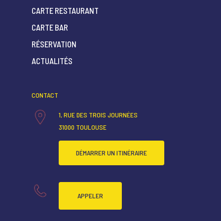
CARTE RESTAURANT
CARTE BAR
ACCUEIL
RÉSERVATION
QUI SOMMES-NOUS ?
ACTUALITÉS
CARTE RESTAURANT
CONTACT
CARTE BAR
1, RUE DES TROIS JOURNÉES
RÉSERVATION
31000 TOULOUSE
ACTUALITÉS
DÉMARRER UN ITINÉRAIRE
APPELER