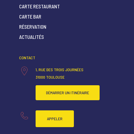
CARTE RESTAURANT
CARTE BAR
ACCUEIL
RÉSERVATION
QUI SOMMES-NOUS ?
ACTUALITÉS
CARTE RESTAURANT
CONTACT
CARTE BAR
1, RUE DES TROIS JOURNÉES
RÉSERVATION
31000 TOULOUSE
ACTUALITÉS
DÉMARRER UN ITINÉRAIRE
APPELER